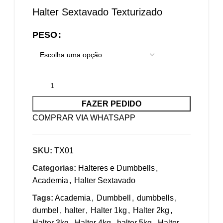
Halter Sextavado Texturizado
PESO
FAZER PEDIDO
COMPRAR VIA WHATSAPP
SKU:
TX01
Categorias:
Halteres e Dumbbells
,
Academia
,
Halter Sextavado
Tags:
Academia
,
Dumbbell
,
dumbbells
,
dumbel
,
halter
,
Halter 1kg
,
Halter 2kg
,
Halter 3kg
,
Halter 4kg
,
halter 5kg
,
Halter