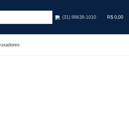
R$
0,00
(31) 99638-1010
uxadores