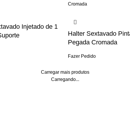
tavado Injetado de 1
Halter Sextavado Pin
Suporte
Pegada Cromada
Fazer Pedido
Carregar mais produtos
Carregando...
E SUAS COMPRAS
(31) 99638-1010