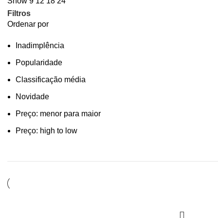
Show
9
12
18
24
Filtros
Ordenar por
Inadimplência
Popularidade
Classificação média
Novidade
Preço: menor para maior
Preço: high to low