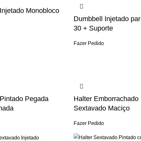
Injetado Monobloco
Dumbbell Injetado par
30 + Suporte
Fazer Pedido
Pintado Pegada
Halter Emborrachado
hada
Sextavado Maciço
Fazer Pedido