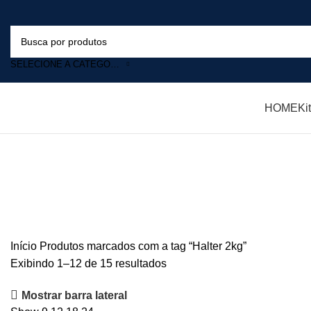
SELECIONE A CATEGORIA
HOME
Ki
Halter 2kg
Início
Produtos marcados com a tag “Halter 2kg”
Exibindo 1–12 de 15 resultados
Mostrar barra lateral