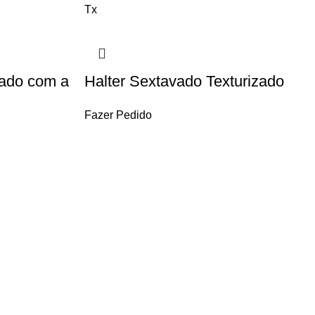
tado com a
Halter Sextavado Texturizado
Fazer Pedido
COMPRA 100% SEGURA