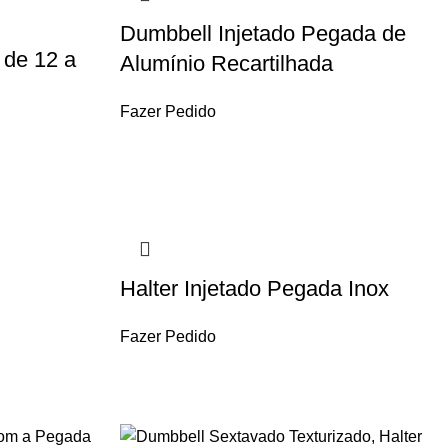
Dumbbell Injetado Pegada de
 de 12 a
Alumínio Recartilhada
Fazer Pedido
Halter Injetado Pegada Inox
Fazer Pedido