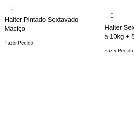
Halter Pintado Sextavado
Halter Sex
Maciço
a 10kg + 
Fazer Pedido
Fazer Pedido
ENTREGA RÁPIDA
PARCEL