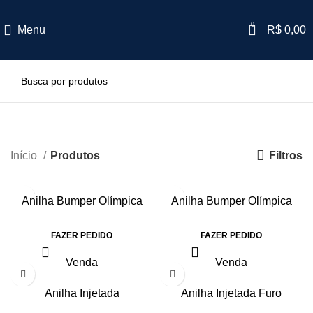
0
Menu
R$
0,00
Produtos
Filtros
Início
Produtos
Anilha Bumper Olímpica
Anilha Bumper Olímpica
FAZER PEDIDO
FAZER PEDIDO
Venda
Venda
Anilha Injetada
Anilha Injetada Furo
Olímpico