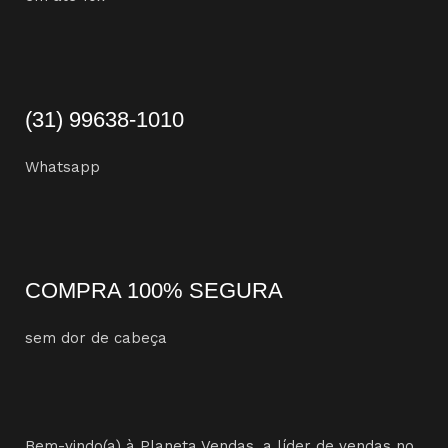
(31) 99638-1010
Whatsapp
COMPRA 100% SEGURA
sem dor de cabeça
Bem-vindo(a) à Planeta Vendas, a líder de vendas no