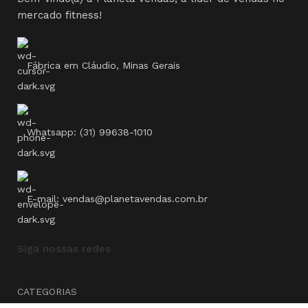
mercado fitness!
Fábrica em Cláudio, Minas Gerais
Whatsapp: (31) 99638-1010
E-mail: vendas@planetavendas.com.br
Siga nossas redes
CATEGORIAS