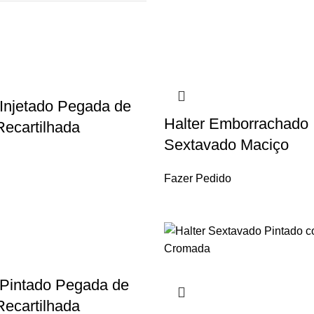
Injetado Pegada de
Halter Emborrachado
Recartilhada
Sextavado Maciço
Fazer Pedido
Pintado Pegada de
Recartilhada