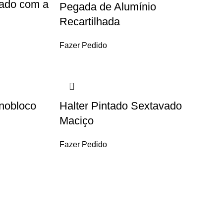
tado com a
Pegada de Alumínio
Recartilhada
Fazer Pedido
nobloco
Halter Pintado Sextavado
Maciço
Fazer Pedido