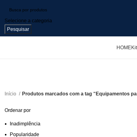
Selecione a categoria
Pesquisar
HOME
Ki
Início
Produtos marcados com a tag “Equipamentos pa
Ordenar por
Inadimplência
Popularidade