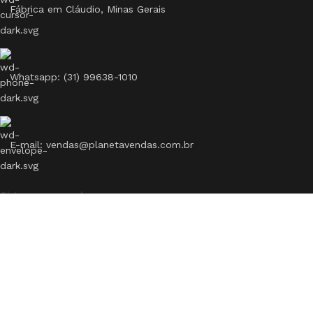
Fábrica em Cláudio, Minas Gerais
Whatsapp: (31) 99638-1010
E-mail: vendas@planetavendas.com.br
Siga nossas redes
CATEGORIAS
Kits
Anilhas
Barras