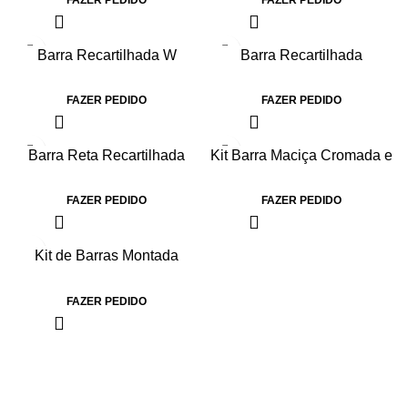
Barra Recartilhada W
Barra Recartilhada
FAZER PEDIDO
FAZER PEDIDO
Barra Reta Recartilhada
Kit Barra Maciça Cromada e
Recartilhada com Anilha
Pintada
FAZER PEDIDO
FAZER PEDIDO
Kit de Barras Montada
Injetada
FAZER PEDIDO