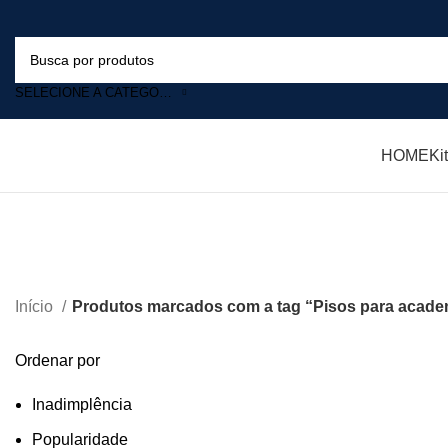
SELECIONE A CATEGORIA
HOME
Ki
Início
Produtos marcados com a tag “Pisos para acade
Ordenar por
Inadimplência
Popularidade