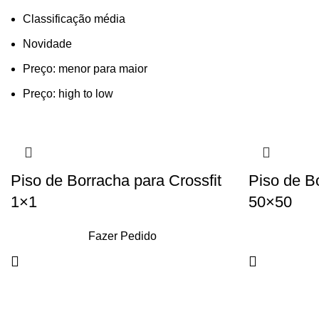
Classificação média
Novidade
Preço: menor para maior
Preço: high to low
Piso de Borracha para Crossfit
Piso de Bo
1×1
50×50
Fazer Pedido